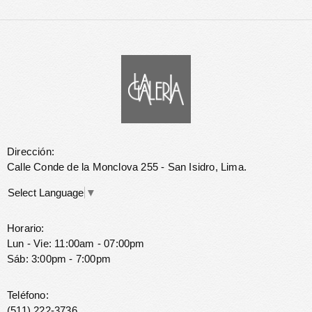
Dirección:
Calle Conde de la Monclova 255 - San Isidro, Lima.
Select Language
▼
Horario:
Lun - Vie: 11:00am - 07:00pm
Sáb: 3:00pm - 7:00pm
Teléfono:
(511) 222-3736