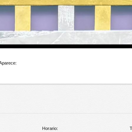
 Aparece:
Horario:
T