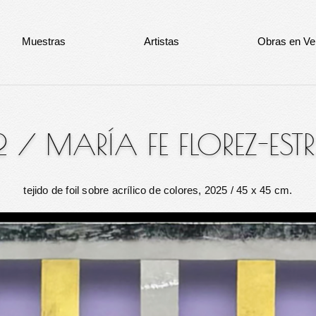
Muestras
Artistas
Obras en Ve
2
/
MARÍA FE FLOREZ-ES
tejido de foil sobre acrílico de colores, 2025
/ 45 x 45 cm.