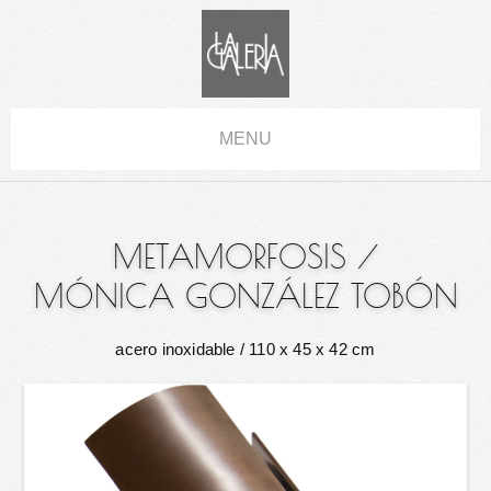
MENU
METAMORFOSIS
/
MÓNICA GONZÁLEZ TOBÓN
acero inoxidable
/ 110 x 45 x 42 cm