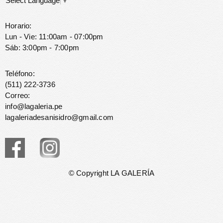
Select Language
▼
Horario:
Lun - Vie: 11:00am - 07:00pm
Sáb: 3:00pm - 7:00pm
Teléfono:
(511) 222-3736
Correo:
info@lagaleria.pe
lagaleriadesanisidro@gmail.com
© Copyright LA GALERÍA