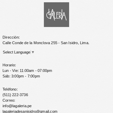
Dirección:
Calle Conde de la Monclova 255 - San Isidro, Lima.
Select Language
▼
Horario:
Lun - Vie: 11:00am - 07:00pm
Sáb: 3:00pm - 7:00pm
Teléfono:
(511) 222-3736
Correo:
info@lagaleria.pe
lagaleriadesanisidro@gmail.com