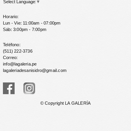
Select Language
▼
Horario:
Lun - Vie: 11:00am - 07:00pm
Sáb: 3:00pm - 7:00pm
Teléfono:
(511) 222-3736
Correo:
info@lagaleria.pe
lagaleriadesanisidro@gmail.com
© Copyright LA GALERÍA