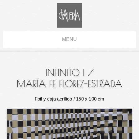
MENU
INFINITO I
/
MARÍA FE FLOREZ-ESTRADA
Foil y caja acrílico
/ 150 x 100 cm