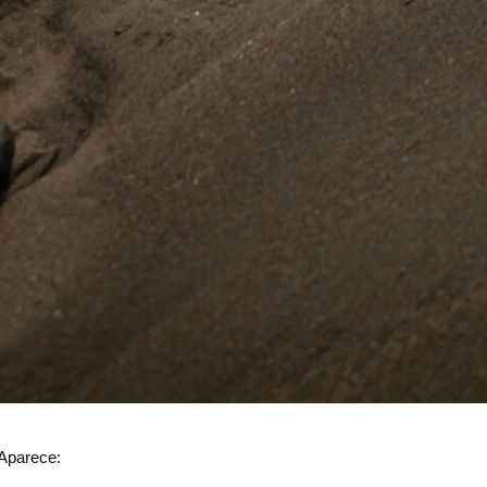
 Aparece: