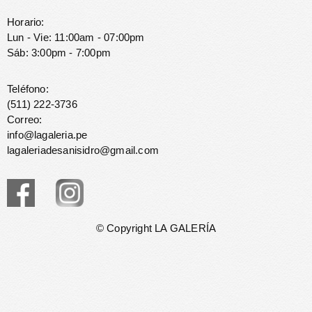
Horario:
Lun - Vie: 11:00am - 07:00pm
Sáb: 3:00pm - 7:00pm
Teléfono:
(511) 222-3736
Correo:
info@lagaleria.pe
lagaleriadesanisidro@gmail.com
© Copyright LA GALERÍA