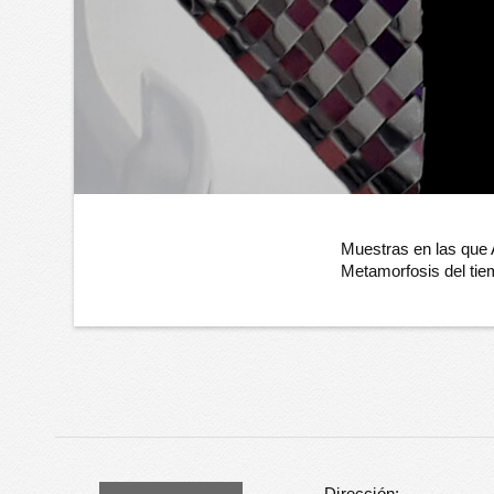
Muestras en las que
Metamorfosis del ti
Dirección: