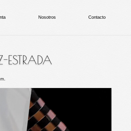
nta
Nosotros
Contacto
Z-ESTRADA
cm.