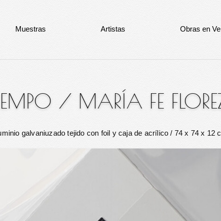
Muestras
Artistas
Obras en Ve
TIEMPO
/
MARÍA FE FLORE
uminio galvaniuzado tejido con foil y caja de acrílico
/ 74 x 74 x 12 