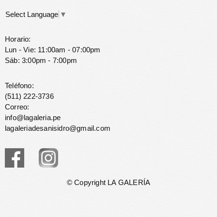
Select Language
▼
Horario:
Lun - Vie: 11:00am - 07:00pm
Sáb: 3:00pm - 7:00pm
Teléfono:
(511) 222-3736
Correo:
info@lagaleria.pe
lagaleriadesanisidro@gmail.com
© Copyright LA GALERÍA