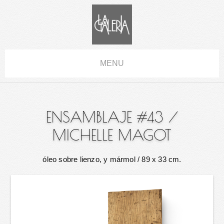
MENU
ENSAMBLAJE #43
/
MICHELLE MAGOT
óleo sobre lienzo, y mármol
/ 89 x 33 cm.