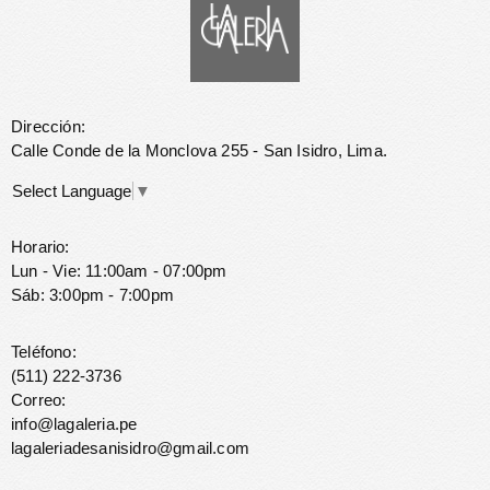
Dirección:
Calle Conde de la Monclova 255 - San Isidro, Lima.
Select Language
▼
Horario:
Lun - Vie: 11:00am - 07:00pm
Sáb: 3:00pm - 7:00pm
Teléfono:
(511) 222-3736
Correo:
info@lagaleria.pe
lagaleriadesanisidro@gmail.com