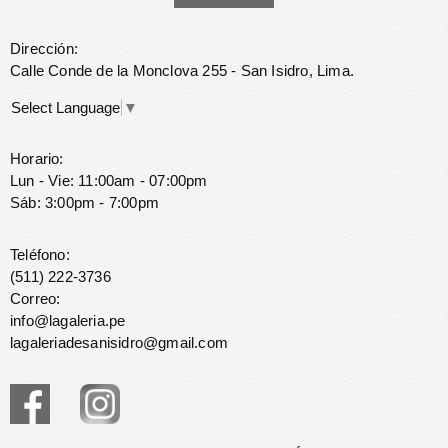
Dirección:
Calle Conde de la Monclova 255 - San Isidro, Lima.
Select Language
▼
Horario:
Lun - Vie: 11:00am - 07:00pm
Sáb: 3:00pm - 7:00pm
Teléfono:
(511) 222-3736
Correo:
info@lagaleria.pe
lagaleriadesanisidro@gmail.com