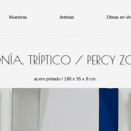
Muestras
Artistas
Obras en Ve
́A, TRÍPTICO
/
PERCY Z
acero pintado
/ 180 x 55 x 8 cm.