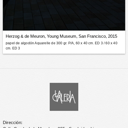
Herzog & de Meuron, Young Museum, San Francisco, 2015
papel de algodón Aquarelle de 300 gr. P/A, 60 x 40 cm. ED 3
/ 60 x 40
cm. ED 3
Dirección: