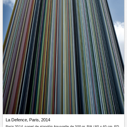
La Defence, Paris, 2014
Paris 2014, papel de algodón Aquarelle de 300 gr. P/A
/ 60 x 40 cm. ED