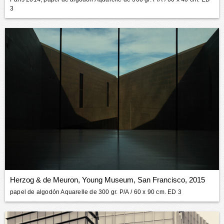
3
Herzog & de Meuron, Young Museum, San Francisco, 2015
papel de algodón Aquarelle de 300 gr. P/A
/ 60 x 90 cm. ED 3