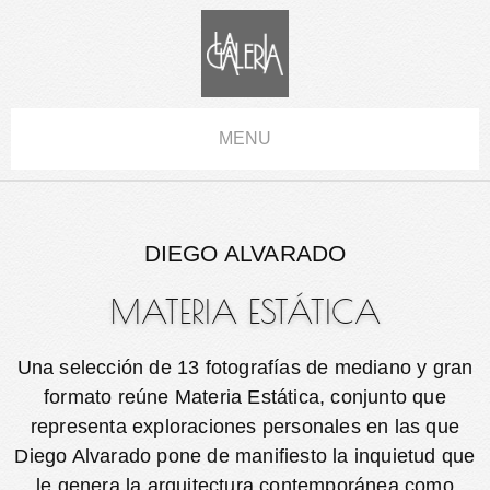
MENU
DIEGO ALVARADO
MATERIA ESTÁTICA
Una selección de 13 fotografías de mediano y gran
formato reúne Materia Estática, conjunto que
representa exploraciones personales en las que
Diego Alvarado pone de manifiesto la inquietud que
le genera la arquitectura contemporánea como