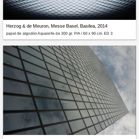
Herzog & de Meuron, Messe Basel, Basilea, 2014
papel de algodón Aquarelle de 300 gr. P/A
/ 60 x 90 cm. ED 3