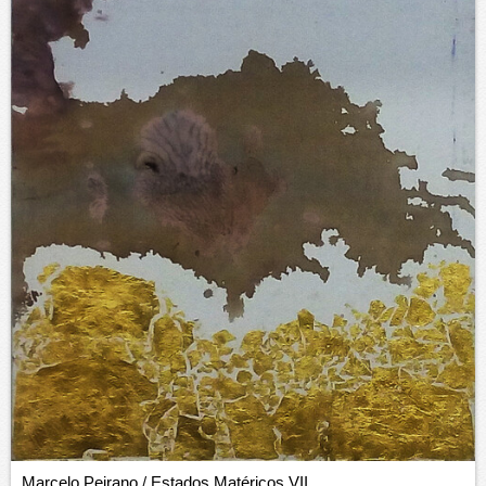
Marcelo Peirano
/
Estados Matéricos VII,