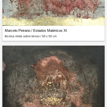
Marcelo Peirano
/
Estados Matéricos XI
técnica mixta sobre lienzo
/ 50 x 50 cm