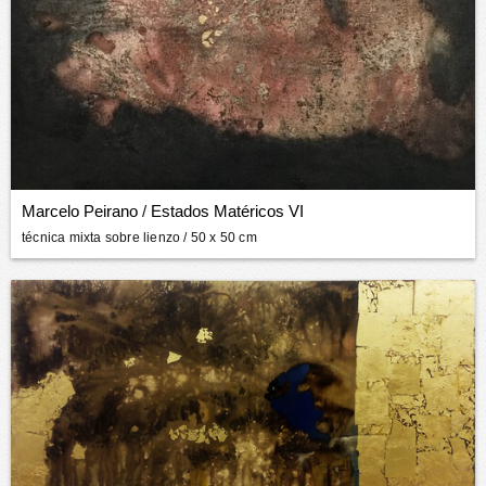
Marcelo Peirano
/
Estados Matéricos VI
técnica mixta sobre lienzo
/ 50 x 50 cm