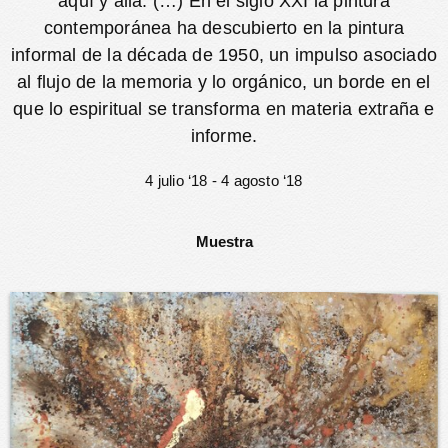
aquí y allá. (…) En el siglo XXI la pintura
contemporánea ha descubierto en la pintura
informal de la década de 1950, un impulso asociado
al flujo de la memoria y lo orgánico, un borde en el
que lo espiritual se transforma en materia extraña e
informe.
4 julio ‘18 - 4 agosto ‘18
Muestra