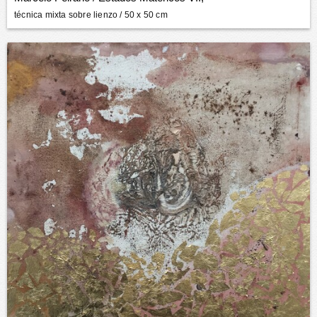
técnica mixta sobre lienzo
/ 50 x 50 cm