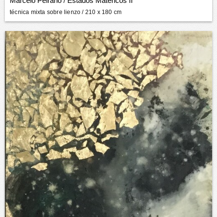
Marcelo Peirano
/
Estados Matéricos II
técnica mixta sobre lienzo
/ 210 x 180 cm