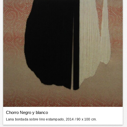
Chorro Negro y blanco
Lana bordada sobre lino estampado, 2014
/ 90 x 100 cm.