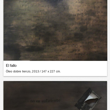
El fallo
Óleo dobre lienzo, 2013
/ 147 x 227 cm.