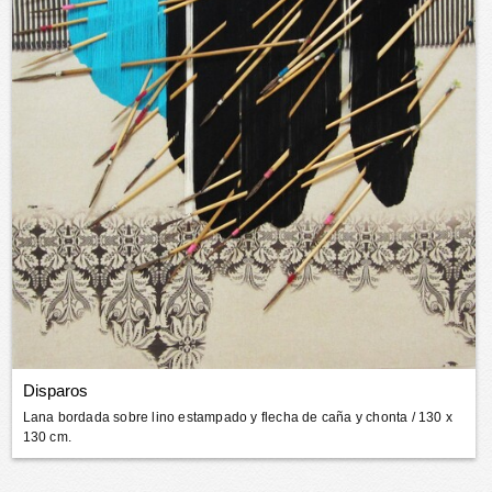
Disparos
Lana bordada sobre lino estampado y flecha de caña y chonta
/ 130 x
130 cm.