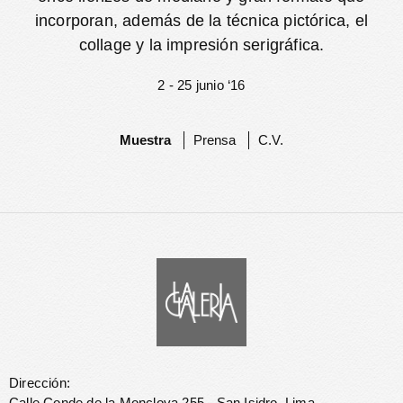
incorporan, además de la técnica pictórica, el
collage y la impresión serigráfica.
2 - 25 junio ‘16
Muestra
Prensa
C.V.
Dirección:
Calle Conde de la Monclova 255 - San Isidro, Lima.