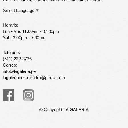
Select Language
▼
Horario:
Lun - Vie: 11:00am - 07:00pm
Sáb: 3:00pm - 7:00pm
Teléfono:
(511) 222-3736
Correo:
info@lagaleria.pe
lagaleriadesanisidro@gmail.com
© Copyright LA GALERÍA