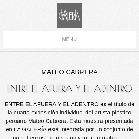
MENU
MATEO CABRERA
ENTRE EL AFUERA Y EL ADENTRO
ENTRE EL AFUERA Y EL ADENTRO es el título de
la cuarta exposición individual del artista plástico
peruano Mateo Cabrera. Esta muestra presentada
en LA GALERÍA está integrada por un conjunto de
once lienzos de mediano y gran formato que