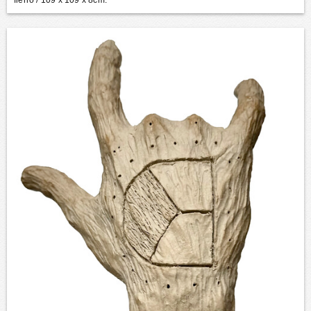
fierro
/ 109 x 109 x 8cm.