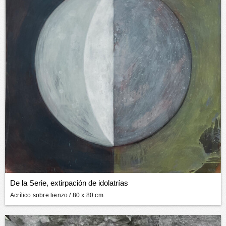
De la Serie, extirpación de idolatrías
Acrílico sobre lienzo
/ 80 x 80 cm.