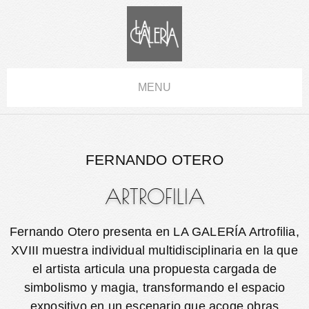
MENU
FERNANDO OTERO
ARTROFILIA
Fernando Otero presenta en LA GALERÍA Artrofilia,
XVIII muestra individual multidisciplinaria en la que
el artista articula una propuesta cargada de
simbolismo y magia, transformando el espacio
expositivo en un escenario que acoge obras