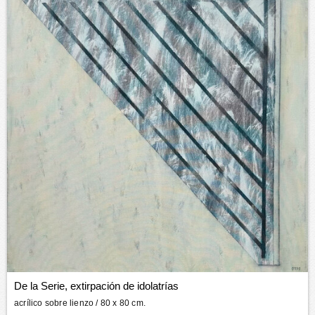
De la Serie, extirpación de idolatrías
acrílico sobre lienzo
/ 80 x 80 cm.