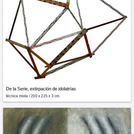
De la Serie, extirpación de idolatrías
técnica mixta
/ 200 x 225 x 3 cm.