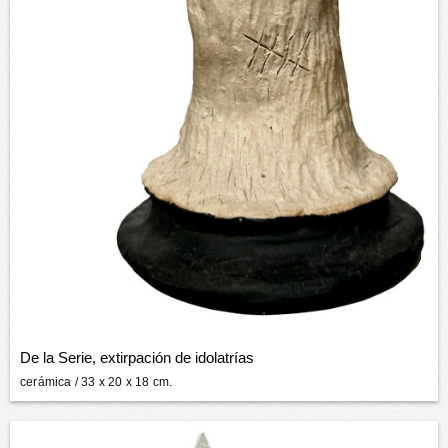
De la Serie, extirpación de idolatrías
cerámica
/ 33 x 20 x 18 cm.