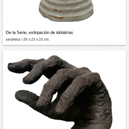
De la Serie, extirpación de idolatrías
cerámica
/ 26 x 23 x 23 cm.