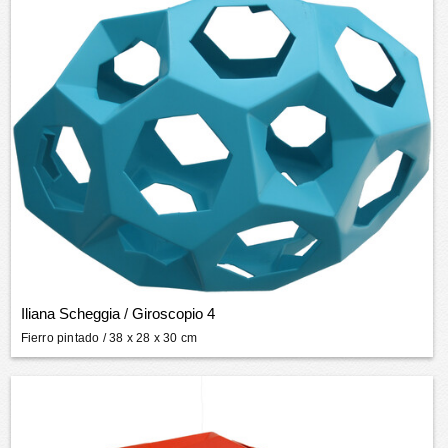
Iliana Scheggia
/
Giroscopio 4
Fierro pintado
/ 38 x 28 x 30 cm