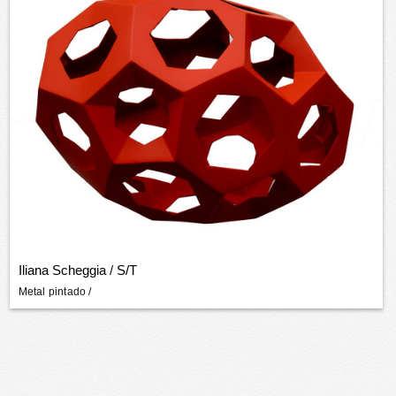
Iliana Scheggia
/
S/T
Metal pintado
/